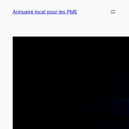
Aller
Annuaire local pour les PME
au
contenu