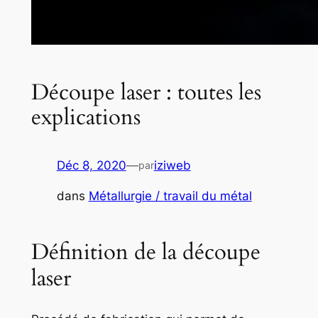
Découpe laser : toutes les
explications
Déc 8, 2020
—
iziweb
par
dans
Métallurgie / travail du métal
Définition de la découpe
laser