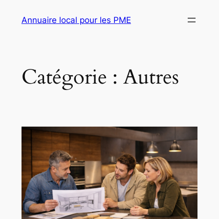
Aller
Annuaire local pour les PME
au
contenu
Catégorie :
Autres