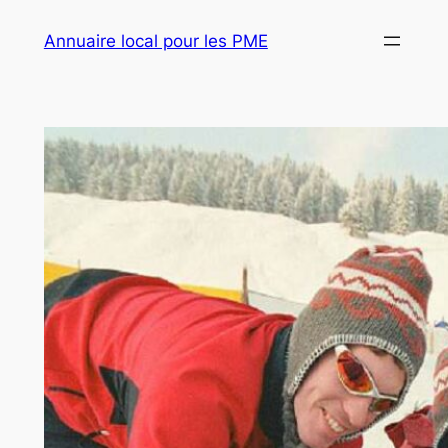
Aller
Annuaire local pour les PME
au
contenu