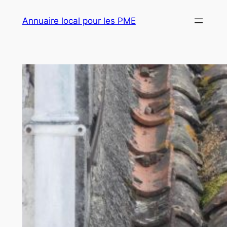
Aller
Annuaire local pour les PME
au
contenu