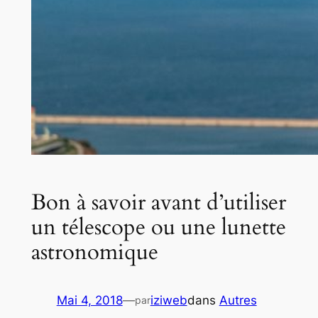
Bon à savoir avant d’utiliser
un télescope ou une lunette
astronomique
Mai 4, 2018
—
iziweb
dans
Autres
par