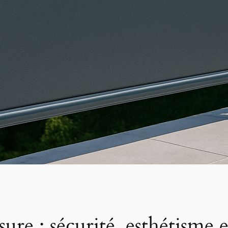
re : sécurité, esthétisme e