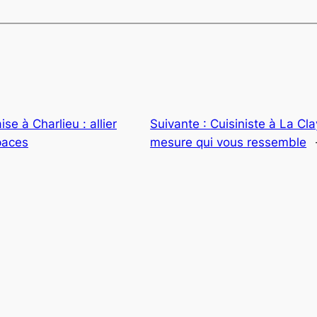
ise à Charlieu : allier
Suivante :
Cuisiniste à La Cla
paces
mesure qui vous ressemble