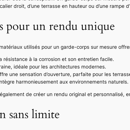
escalier droit, d’une terrasse en hauteur ou d’une rampe d
és pour un rendu unique
es matériaux utilisés pour un garde-corps sur mesure off
 résistance à la corrosion et son entretien facile.
aine, idéale pour les architectures modernes.
offre une sensation d’ouverture, parfaite pour les terras
s’intègre harmonieusement aux environnements naturels.
galement de créer un rendu original et personnalisé, en 
n sans limite