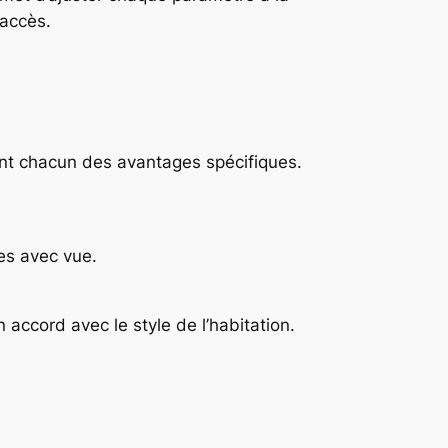
’accès.
rent chacun des avantages spécifiques.
ses avec vue.
accord avec le style de l’habitation.