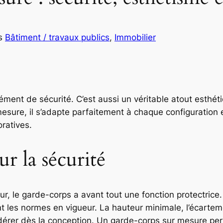
s
Bâtiment / travaux publics
, 
Immobilier
ment de sécurité. C’est aussi un véritable atout esthéti
esure, il s’adapte parfaitement à chaque configuration e
ratives.
ur la sécurité
ieur, le garde-corps a avant tout une fonction protectrice. 
t les normes en vigueur. La hauteur minimale, l’écarte
idérer dès la conception. Un garde-corps sur mesure pe