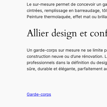
Le sur-mesure permet de concevoir un gar
cintrées, remplissage en barreaudage, tôle 
Peinture thermolaquée, effet mat ou brilla
Allier design et con
Un garde-corps sur mesure ne se limite pas 
construction neuve ou d’une rénovation. Le
professionnels dans la définition du design
sûre, durable et élégante, parfaitement 
Garde-corps