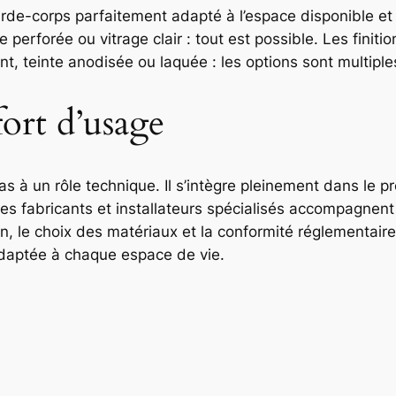
de-corps parfaitement adapté à l’espace disponible et
perforée ou vitrage clair : tout est possible. Les finiti
nt, teinte anodisée ou laquée : les options sont multiple
fort d’usage
à un rôle technique. Il s’intègre pleinement dans le proj
s fabricants et installateurs spécialisés accompagnent s
, le choix des matériaux et la conformité réglementaire. L
adaptée à chaque espace de vie.