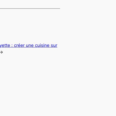
yette : créer une cuisine sur
→