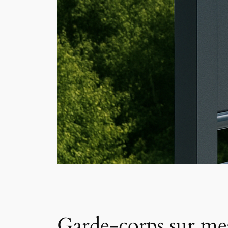
Garde-corps sur mesu