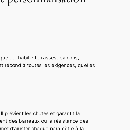
que qui habille terrasses, balcons,
t répond à toutes les exigences, qu’elles
Il prévient les chutes et garantit la
ment des barreaux ou la résistance des
rmet d’ajuster chaque paramètre à la