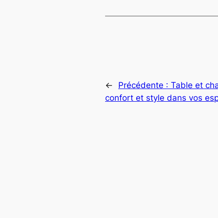
←
Précédente :
Table et cha
confort et style dans vos es