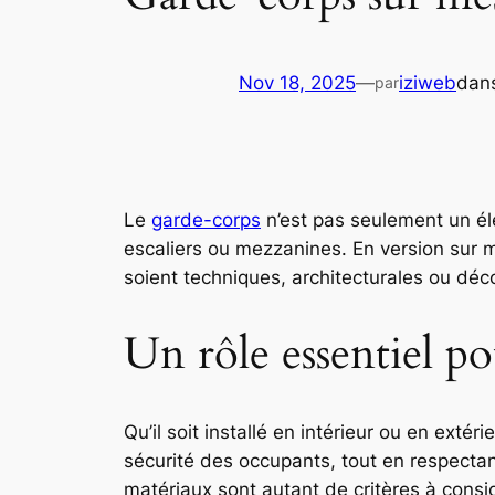
Nov 18, 2025
—
iziweb
dan
par
Le
garde-corps
n’est pas seulement un élé
escaliers ou mezzanines. En version sur m
soient techniques, architecturales ou déco
Un rôle essentiel po
Qu’il soit installé en intérieur ou en extér
sécurité des occupants, tout en respectan
matériaux sont autant de critères à cons