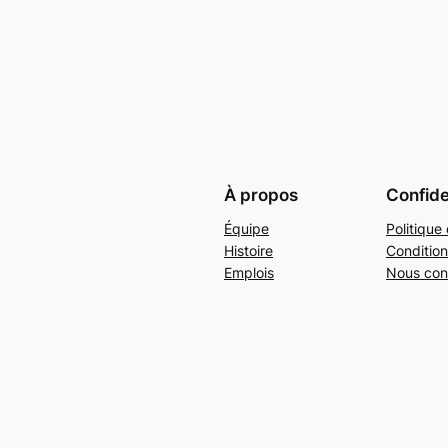
À propos
Confide
Équipe
Politique 
Histoire
Condition
Emplois
Nous con