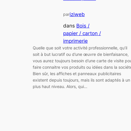
iziweb
par
dans
Bois /
papier / carton /
imprimerie
Quelle que soit votre activité professionnelle, qu’il
soit à but lucratif ou d’une œuvre de bienfaisance,
vous aurez toujours besoin d’une carte de visite po
faire connaitre vos produits ou idées dans la sociét
Bien sûr, les affiches et panneaux publicitaires
existent depuis toujours, mais ils sont adaptés à un
plus haut niveau. Alors, qui…