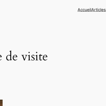
Accueil
Article
e de visite